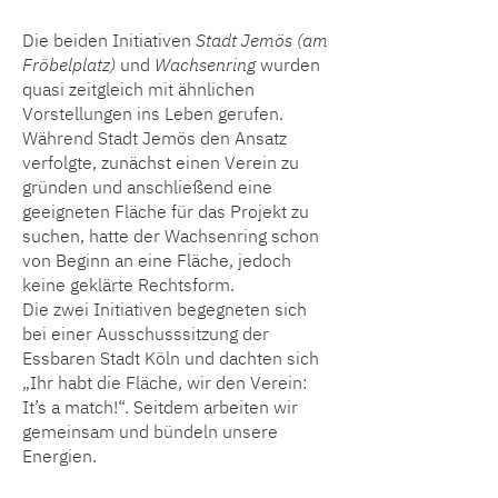
Die beiden Initiativen
Stadt Jemös
(am
Fröbelplatz
)
und
Wachsenring
wurden
quasi zeitgleich mit ähnlichen
Vorstellungen ins Leben gerufen.
Während Stadt Jemös den Ansatz
verfolgte, zunächst einen Verein zu
gründen und anschließend eine
geeigneten Fläche für das Projekt zu
suchen, hatte der Wachsenring schon
von Beginn an eine Fläche, jedoch
keine geklärte Rechtsform.
Die zwei Initiativen begegneten sich
bei einer Ausschusssitzung der
Essbaren Stadt Köln und dachten sich
„Ihr habt die Fläche, wir den Verein:
It’s a match!“. Seitdem arbeiten wir
gemeinsam und bündeln unsere
Energien.