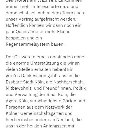
des Wortes am Wachsen: Es kommen
immer mehr Interessierte dazu und
demnächst soll neben dem Team auch
unser Vertrag aufgefrischt werden.
Hoffentlich können wir dann noch ein
paar Quadratmeter mehr Fläche
bespielen und ein
Regensammelsystem bauen.
Der Ort wäre niemals entstanden ohne
die enorme Unterstützung die wir an
vielen Stellen erhalten haben! Ein
großes Dankeschön geht raus an die
Essbare Stadt Köln, die Nachbarschaft,
Mitbewohnis und Freund*innen, Politik
und Verwaltung der Stadt Köln, die
Agora Köln, verschiedenste Gärten und
Personen aus dem Netzwerk der
Kölner Gemeinschaftsgärten und
hierbei insbesondere an Neuland, die
uns in der heiklen Anfangszeit mit