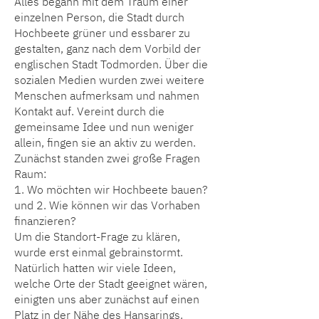
Alles begann mit dem Traum einer
einzelnen Person, die Stadt durch
Hochbeete grüner und essbarer zu
gestalten, ganz nach dem Vorbild der
englischen Stadt Todmorden. Über die
sozialen Medien wurden zwei weitere
Menschen aufmerksam und nahmen
Kontakt auf. Vereint durch die
gemeinsame Idee und nun weniger
allein, fingen sie an aktiv zu werden.
Zunächst standen zwei große Fragen
Raum:
1. Wo möchten wir Hochbeete bauen?
und 2. Wie können wir das Vorhaben
finanzieren?
Um die Standort-Frage zu klären,
wurde erst einmal gebrainstormt.
Natürlich hatten wir viele Ideen,
welche Orte der Stadt geeignet wären,
einigten uns aber zunächst auf einen
Platz in der Nähe des Hansarings.