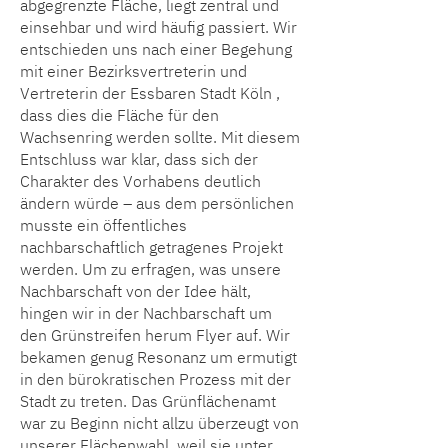
abgegrenzte Fläche, liegt zentral und
einsehbar und wird häufig passiert. Wir
entschieden uns nach einer Begehung
mit einer Bezirksvertreterin und
Vertreterin der Essbaren Stadt Köln ,
dass dies die Fläche für den
Wachsenring werden sollte. Mit diesem
Entschluss war klar, dass sich der
Charakter des Vorhabens deutlich
ändern würde – aus dem persönlichen
musste ein öffentliches
nachbarschaftlich getragenes Projekt
werden. Um zu erfragen, was unsere
Nachbarschaft von der Idee hält,
hingen wir in der Nachbarschaft um
den Grünstreifen herum Flyer auf. Wir
bekamen genug Resonanz um ermutigt
in den bürokratischen Prozess mit der
Stadt zu treten. Das Grünflächenamt
war zu Beginn nicht allzu überzeugt von
unserer Flächenwahl, weil sie unter