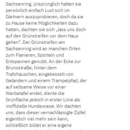
Sachsenring. Ursprünglich hatten sie
persönlich einfach Lust sich im
Gärtnern auszuprobieren, doch da sie
zu Hause keine Möglichkeiten dazu
hatten, dachten sie sich „lass uns doch
auf den Grünstreifen vor dem Haus
gehen“. Der Grünstreifen am
Sachsenring wird an manchen Orten
zum Flanieren, Sporteln und
Entspannen genutzt. An der Ecke zur
Brunostraße, hinter dem
Trafohäuschen, eingekesselt von
Geländern und einem Trampelpfad, der
auf seltsame Weise vor einer
Werbetafel endet, diente die
Grünfläche jedoch in erster Linie als
inoffizielle Hundewiese. Wir dachten
uns, dass dieser vernachlässigte Zipfel
eigentlich viel mehr sein kann,
schließlich bildet er eine eigene